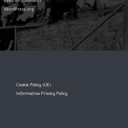
Feed dei commenti
WordPress.org
Cookie Policy (UE)
Informativa Privacy Policy