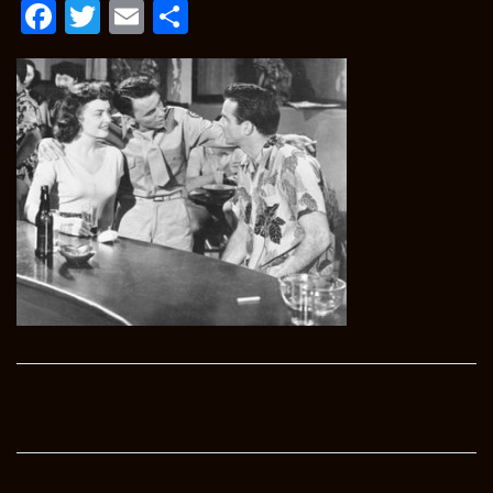
Facebook
Twitter
Email
Condividi
Post
navigation