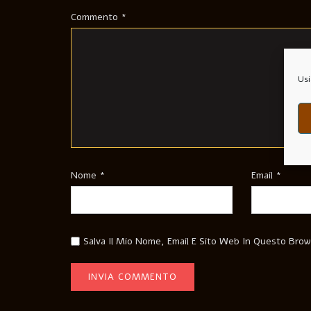
Commento
*
Usi
Nome
*
Email
*
Salva Il Mio Nome, Email E Sito Web In Questo Bro