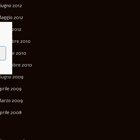
iugno 2012
aggio 2012
arzo 2012
ovembre 2010
ttobre 2010
ettembre 2010
iugno 2009
prile 2009
arzo 2009
prile 2008