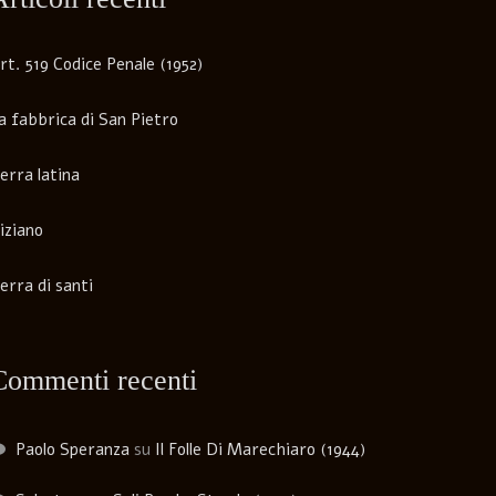
rt. 519 Codice Penale (1952)
a fabbrica di San Pietro
erra latina
iziano
erra di santi
Commenti recenti
Paolo Speranza
su
Il Folle Di Marechiaro (1944)