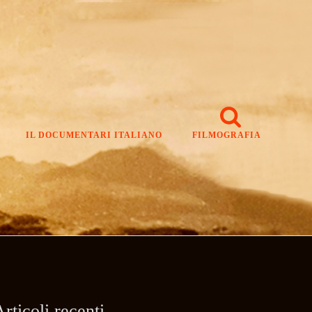
IL DOCUMENTARI ITALIANO
FILMOGRAFIA
rticoli recenti