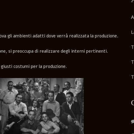
A
L
rova gli ambienti adatti dove verrà realizzata la produzione.
T
ne, si preoccupa di realizzare degli interni pertinenti.
T
i giusti costumi per la produzione.
T