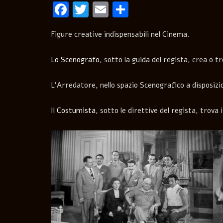
Facebook
Twitter
Email
Condividi
Figure creative indispensabili nel Cinema.
Lo Scenografo
, sotto la guida del regista, crea o t
L’Arredatore, nello spazio Scenografico a disposizio
Il Costumista
, sotto le direttive del regista, trova 