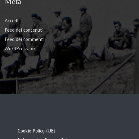
Meta
Accedi
Feed dei contenuti
Feed dei commenti
WordPress.org
Cookie Policy (UE)