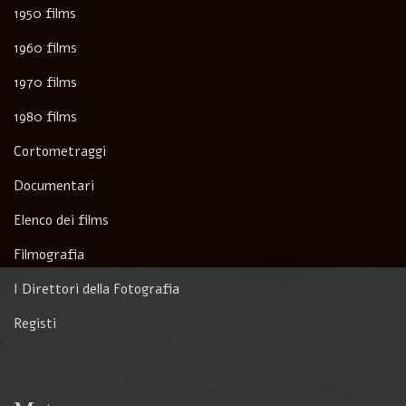
1950 films
1960 films
1970 films
1980 films
Cortometraggi
Documentari
Elenco dei films
Filmografia
I Direttori della Fotografia
Registi