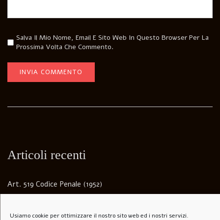
Salva Il Mio Nome, Email E Sito Web In Questo Browser Per La
Prossima Volta Che Commento.
Articoli recenti
Art. 519 Codice Penale (1952)
La fabbrica di San Pietro
Usiamo cookie per ottimizzare il nostro sito web ed i nostri servizi.