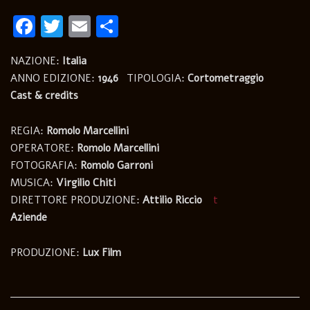
Facebook
Twitter
Email
Condividi
NAZIONE:
Italia
ANNO EDIZIONE:
1946
TIPOLOGIA:
Cortometraggio
Cast & credits
REGIA:
Romolo Marcellini
OPERATORE:
Romolo Marcellini
FOTOGRAFIA:
Romolo Garroni
MUSICA:
Virgilio Chiti
DIRETTORE PRODUZIONE:
Attilio Riccio
t
Aziende
PRODUZIONE:
Lux Film