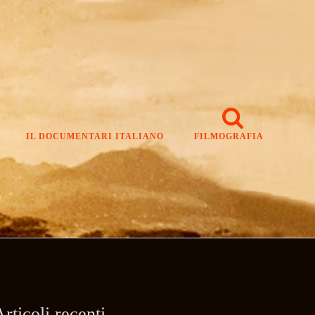
IL DOCUMENTARI ITALIANO
FILMOGRAFIA
rticoli recenti