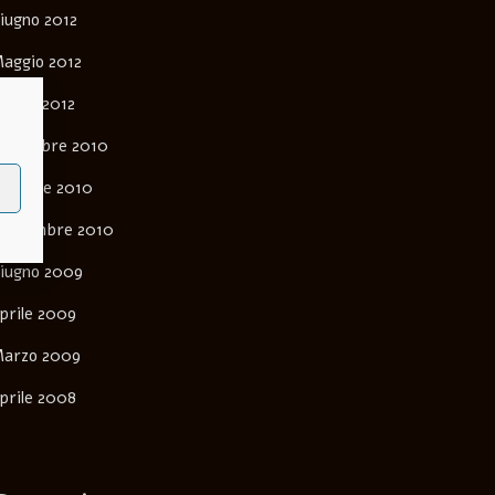
iugno 2012
aggio 2012
arzo 2012
ovembre 2010
ttobre 2010
ettembre 2010
iugno 2009
prile 2009
arzo 2009
prile 2008