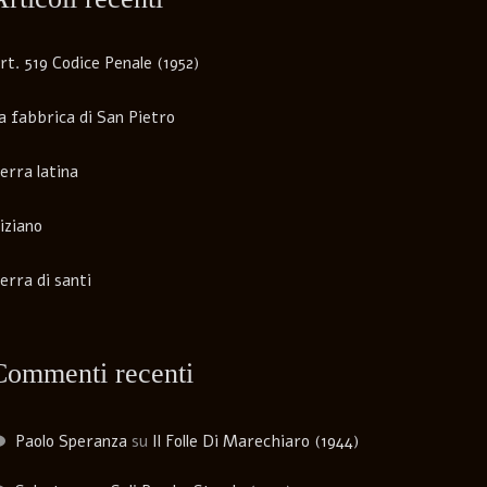
rt. 519 Codice Penale (1952)
a fabbrica di San Pietro
erra latina
iziano
erra di santi
Commenti recenti
Paolo Speranza
su
Il Folle Di Marechiaro (1944)