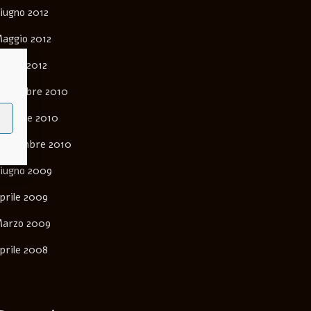
iugno 2012
aggio 2012
arzo 2012
ovembre 2010
ttobre 2010
ettembre 2010
iugno 2009
prile 2009
arzo 2009
prile 2008