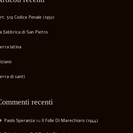
rt. 519 Codice Penale (1952)
a fabbrica di San Pietro
erra latina
iziano
erra di santi
Commenti recenti
Paolo Speranza
su
Il Folle Di Marechiaro (1944)