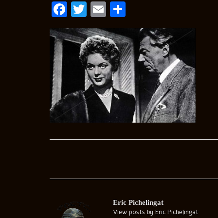
Facebook
Twitter
Email
Condividi
Post
navigation
Eric Pichelingat
View posts by Eric Pichelingat