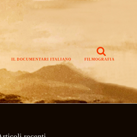
IL DOCUMENTARI ITALIANO
FILMOGRAFIA
rticoli recenti