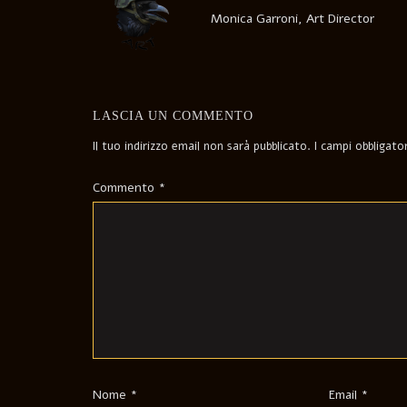
Monica Garroni, Art Director
LASCIA UN COMMENTO
Il tuo indirizzo email non sarà pubblicato.
I campi obbligat
Commento
*
Nome
*
Email
*