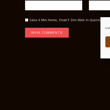
Salva Il Mio Nome, Email E Sito Web In Questo Bro
Usi