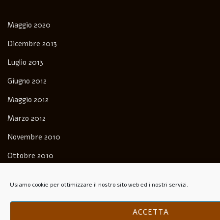
Maggio 2020
Dicembre 2013
Luglio 2013
Giugno 2012
Maggio 2012
Marzo 2012
Novembre 2010
Ottobre 2010
Settembre 2010
Usiamo cookie per ottimizzare il nostro sito web ed i nostri servizi.
Giugno 2009
Aprile 2009
ACCETTA