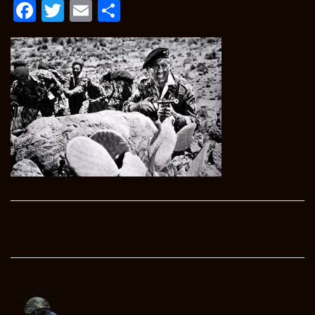
Facebook
Twitter
Email
Condividi
Post
navigation