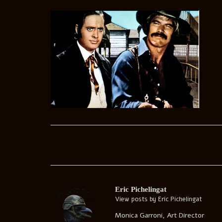
Post
navigation
Eric Pichelingat
View posts by Eric Pichelingat
Monica Garroni, Art Director