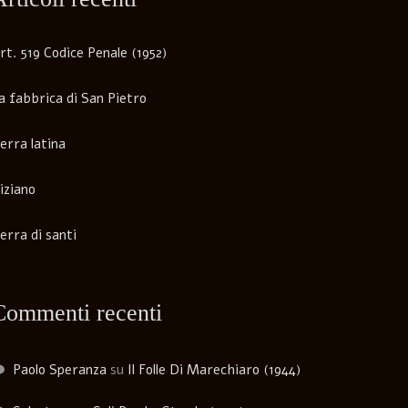
rt. 519 Codice Penale (1952)
a fabbrica di San Pietro
erra latina
iziano
erra di santi
Commenti recenti
Paolo Speranza
su
Il Folle Di Marechiaro (1944)