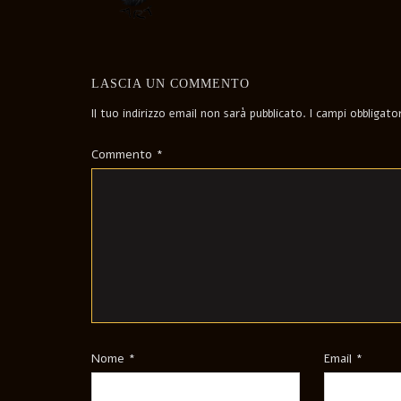
LASCIA UN COMMENTO
Il tuo indirizzo email non sarà pubblicato.
I campi obbligat
Commento
*
Nome
*
Email
*