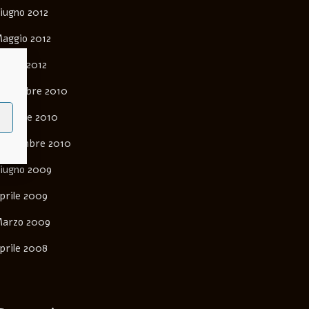
iugno 2012
aggio 2012
arzo 2012
ovembre 2010
ttobre 2010
ettembre 2010
iugno 2009
prile 2009
arzo 2009
prile 2008