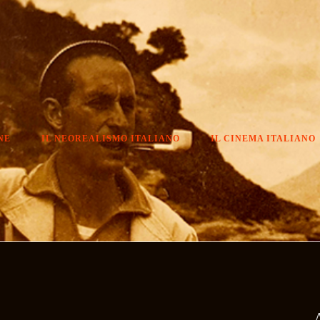
NE
IL NEOREALISMO ITALIANO
IL CINEMA ITALIANO
A