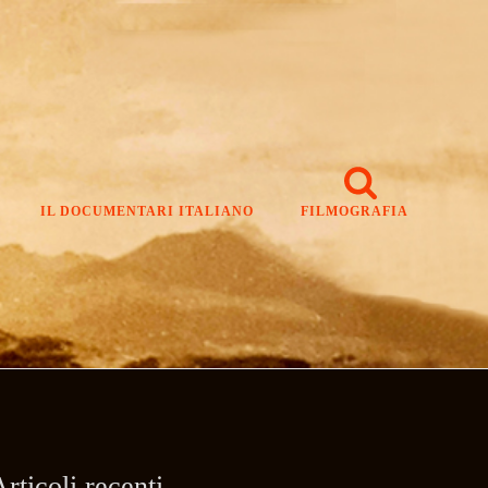
IL DOCUMENTARI ITALIANO
FILMOGRAFIA
rticoli recenti