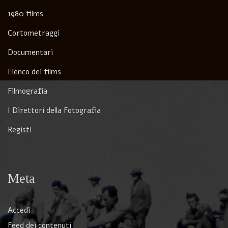
1980 films
Cortometraggi
Documentari
Elenco dei films
Filmografia
I Direttori della Fotografia
Registi
Meta
Accedi
Feed dei contenuti