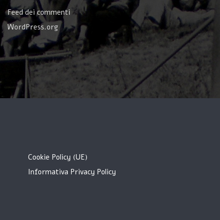
Feed dei commenti
WordPress.org
Cookie Policy (UE)
Informativa Privacy Policy