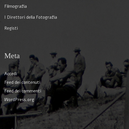
Filmografia
I Direttori della Fotografia
Registi
Meta
Accedi
Feed dei contenuti
Feed dei commenti
WordPress.org