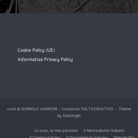
Cookie Policy (UE)
Informativa Privacy Policy
2026 © ROMOLO GARRONI - Creazione
SALTOCREATIVO
Theme
by
SiteOrigin
La Luce, la mia passione
Il Neorealismo Italiano
Il Cinema italiano
Il Documentari italiano
Filmografia