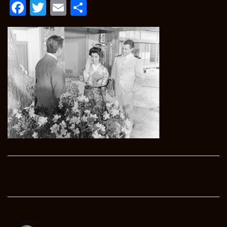
Facebook
Twitter
Email
Condividi
Post
navigation