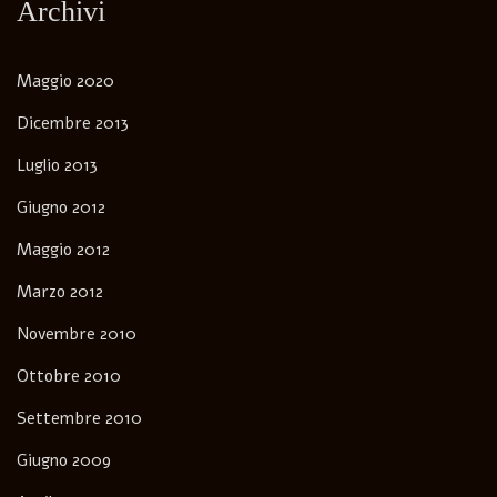
Archivi
Maggio 2020
Dicembre 2013
Luglio 2013
Giugno 2012
Maggio 2012
Marzo 2012
Novembre 2010
Ottobre 2010
Settembre 2010
Giugno 2009