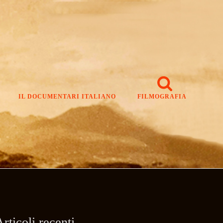
IL DOCUMENTARI ITALIANO
FILMOGRAFIA
rticoli recenti