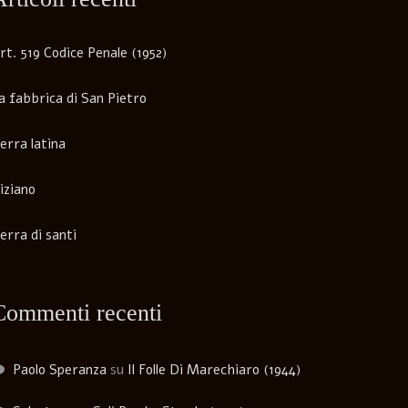
rt. 519 Codice Penale (1952)
a fabbrica di San Pietro
erra latina
iziano
erra di santi
Commenti recenti
Paolo Speranza
su
Il Folle Di Marechiaro (1944)