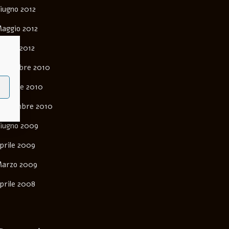
iugno 2012
aggio 2012
arzo 2012
ovembre 2010
ttobre 2010
ettembre 2010
iugno 2009
prile 2009
arzo 2009
prile 2008