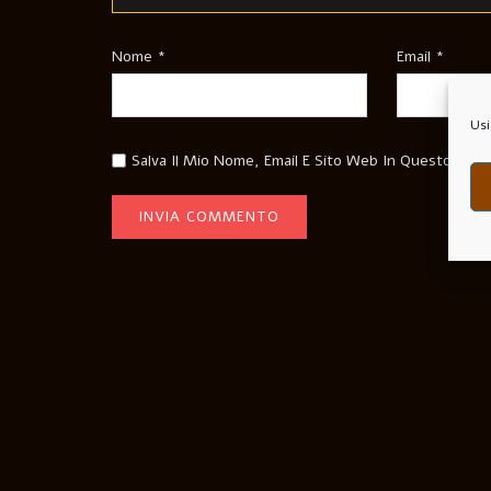
Nome
*
Email
*
Usi
Salva Il Mio Nome, Email E Sito Web In Questo Bro