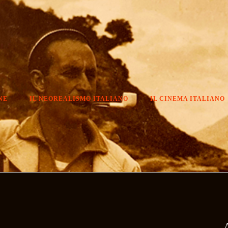
NE
IL NEOREALISMO ITALIANO
IL CINEMA ITALIANO
A