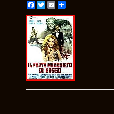
Facebook
Twitter
Email
Condividi
Post