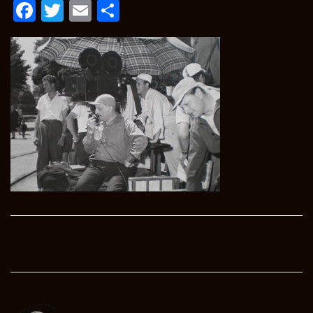
Facebook
Twitter
Email
Condividi
Post
navigation