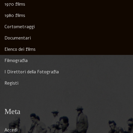
1970 films
1980 films
Cortometraggi
Documentari
Elenco dei films
Filmografia
I Direttori della Fotografia
Registi
Meta
Accedi