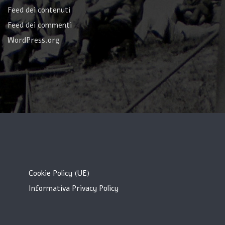
Feed dei contenuti
Feed dei commenti
WordPress.org
Cookie Policy (UE)
Informativa Privacy Policy