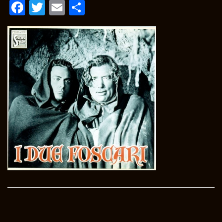
Facebook
Twitter
Email
Condividi
Post