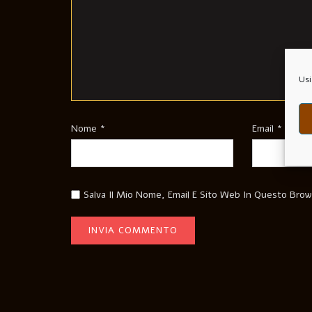
Usi
Nome
*
Email
*
Salva Il Mio Nome, Email E Sito Web In Questo Bro