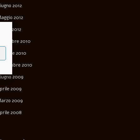
iugno 2012
aggio 2012
arzo 2012
ovembre 2010
ttobre 2010
ettembre 2010
iugno 2009
prile 2009
arzo 2009
prile 2008