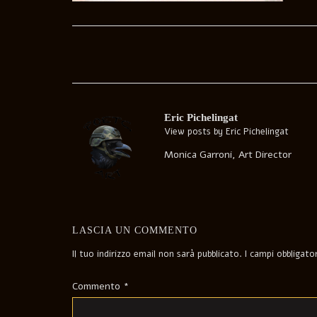
Post
navigation
Eric Pichelingat
View posts by Eric Pichelingat
Monica Garroni, Art Director
LASCIA UN COMMENTO
Il tuo indirizzo email non sarà pubblicato.
I campi obbligat
Commento
*