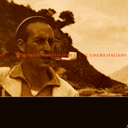
NE
IL NEOREALISMO ITALIANO
IL CINEMA ITALIANO
A