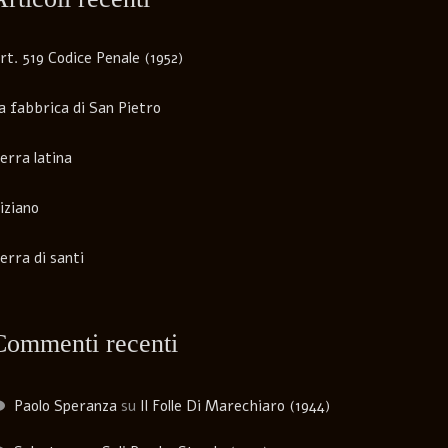
rt. 519 Codice Penale (1952)
a fabbrica di San Pietro
erra latina
iziano
erra di santi
Commenti recenti
Paolo Speranza
su
Il Folle Di Marechiaro (1944)