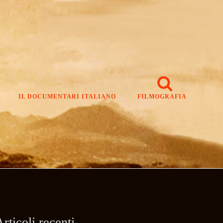
IL DOCUMENTARI ITALIANO
FILMOGRAFIA
rticoli recenti