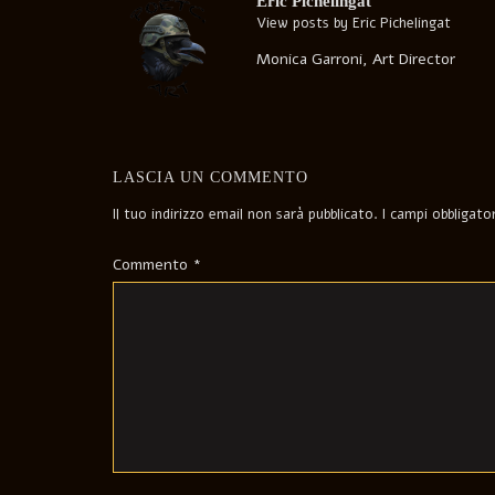
Eric Pichelingat
View posts by Eric Pichelingat
Monica Garroni, Art Director
LASCIA UN COMMENTO
Il tuo indirizzo email non sarà pubblicato.
I campi obbligat
Commento
*