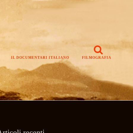
IL DOCUMENTARI ITALIANO
FILMOGRAFIA
rticoli recenti