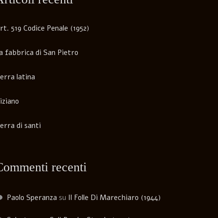
rt. 519 Codice Penale (1952)
a fabbrica di San Pietro
erra latina
iziano
erra di santi
Commenti recenti
Paolo Speranza
su
Il Folle Di Marechiaro (1944)