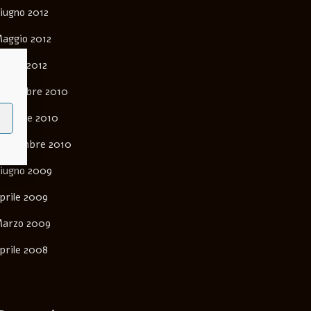
iugno 2012
aggio 2012
arzo 2012
ovembre 2010
ttobre 2010
ettembre 2010
iugno 2009
prile 2009
arzo 2009
prile 2008