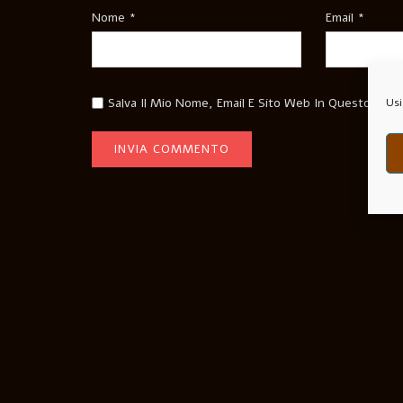
Nome
*
Email
*
Salva Il Mio Nome, Email E Sito Web In Questo Bro
Usi