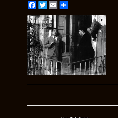
Facebook
Twitter
Email
Condividi
Post
navigation