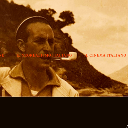
NE
IL NEOREALISMO ITALIANO
IL CINEMA ITALIANO
A