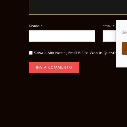
Nome
*
Email
*
Usi
Salva Il Mio Nome, Email E Sito Web In Questo Bro