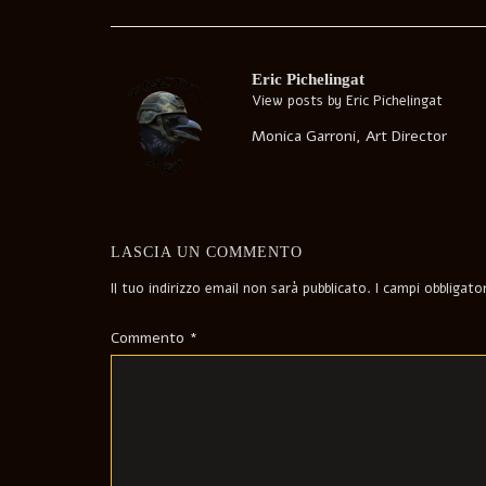
Post
navigation
Eric Pichelingat
View posts by Eric Pichelingat
Monica Garroni, Art Director
LASCIA UN COMMENTO
Il tuo indirizzo email non sarà pubblicato.
I campi obbligat
Commento
*