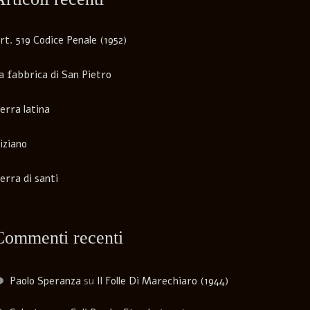
rt. 519 Codice Penale (1952)
a fabbrica di San Pietro
erra latina
iziano
erra di santi
Commenti recenti
Paolo Speranza
su
Il Folle Di Marechiaro (1944)