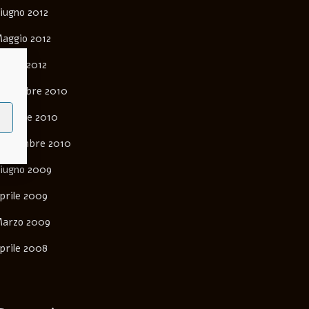
iugno 2012
aggio 2012
arzo 2012
ovembre 2010
ttobre 2010
ettembre 2010
iugno 2009
prile 2009
arzo 2009
prile 2008