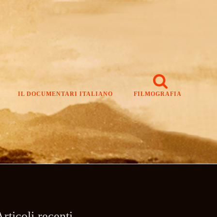
IL DOCUMENTARI ITALIANO
FILMOGRAFIA
rticoli recenti