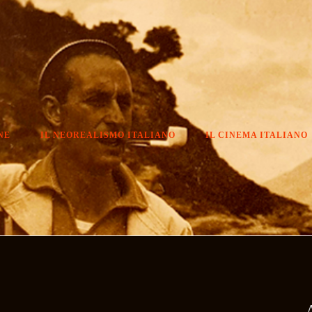
NE
IL NEOREALISMO ITALIANO
IL CINEMA ITALIANO
A