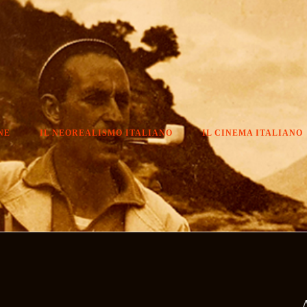
NE
IL NEOREALISMO ITALIANO
IL CINEMA ITALIANO
A