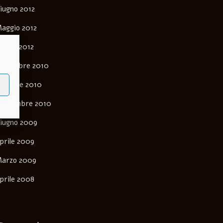
iugno 2012
aggio 2012
arzo 2012
ovembre 2010
ttobre 2010
ettembre 2010
iugno 2009
prile 2009
arzo 2009
prile 2008