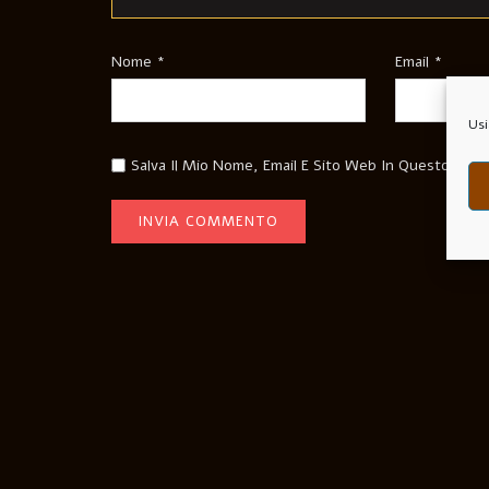
Nome
*
Email
*
Usi
Salva Il Mio Nome, Email E Sito Web In Questo Bro