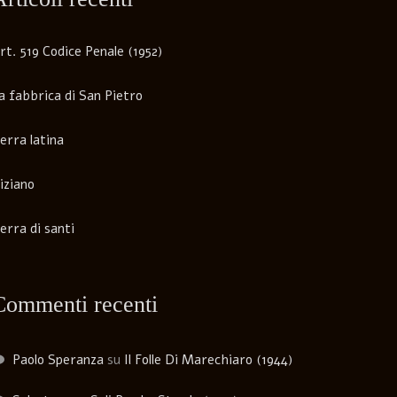
rt. 519 Codice Penale (1952)
a fabbrica di San Pietro
erra latina
iziano
erra di santi
Commenti recenti
Paolo Speranza
su
Il Folle Di Marechiaro (1944)