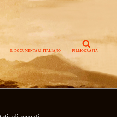
IL DOCUMENTARI ITALIANO
FILMOGRAFIA
rticoli recenti