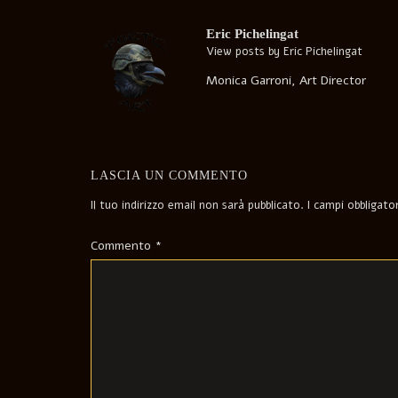
navigation
Eric Pichelingat
View posts by Eric Pichelingat
Monica Garroni, Art Director
LASCIA UN COMMENTO
Il tuo indirizzo email non sarà pubblicato.
I campi obbligat
Commento
*