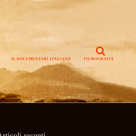
IL DOCUMENTARI ITALIANO
FILMOGRAFIA
rticoli recenti