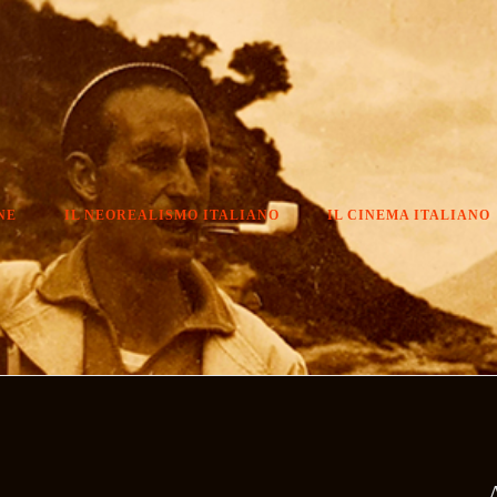
NE
IL NEOREALISMO ITALIANO
IL CINEMA ITALIANO
A