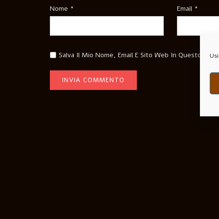
Nome
*
Email
*
Salva Il Mio Nome, Email E Sito Web In Questo Bro
Usi