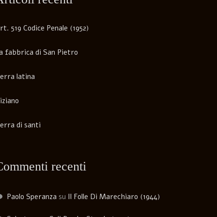
rt. 519 Codice Penale (1952)
a fabbrica di San Pietro
erra latina
iziano
erra di santi
Commenti recenti
Paolo Speranza
su
Il Folle Di Marechiaro (1944)