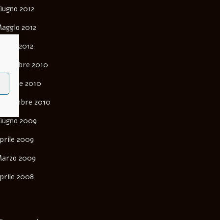
iugno 2012
aggio 2012
arzo 2012
ovembre 2010
ttobre 2010
ettembre 2010
iugno 2009
prile 2009
arzo 2009
prile 2008