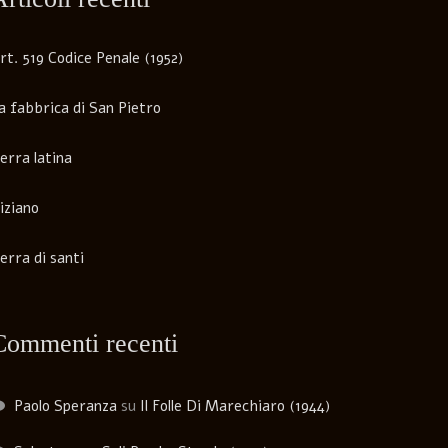
rt. 519 Codice Penale (1952)
a fabbrica di San Pietro
erra latina
iziano
erra di santi
Commenti recenti
Paolo Speranza
su
Il Folle Di Marechiaro (1944)