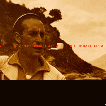
NE
IL NEOREALISMO ITALIANO
IL CINEMA ITALIANO
A