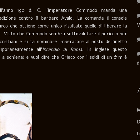
ll’anno 190 d. C. l’imperatore Commodo manda una
edizione contro il barbaro Avalo. La comanda il console
V
rco che ottiene come unico risultato quello di liberare la
co. Visto che Commodo sembra sottovalutare il pericolo per
cristiani e si fa nominare imperatore al posto dell’inetto
poraneamente all’
Incendio di Roma
. In inglese questo
 schiena) e vuol dire che Grieco con i soldi di un film è
d
M
D
L