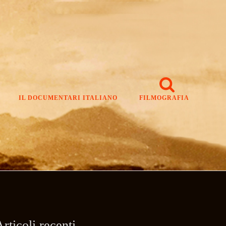
IL DOCUMENTARI ITALIANO
FILMOGRAFIA
rticoli recenti