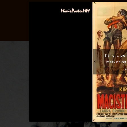
Fai clic pe
marketing