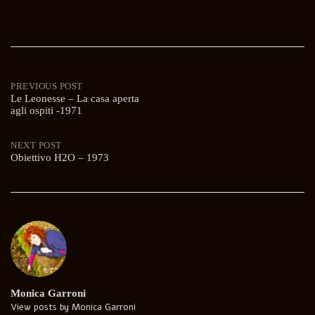
Post
PREVIOUS POST
Le Leonesse – La casa aperta
agli ospiti -1971
navigation
NEXT POST
Obiettivo H2O – 1973
Monica Garroni
View posts by Monica Garroni