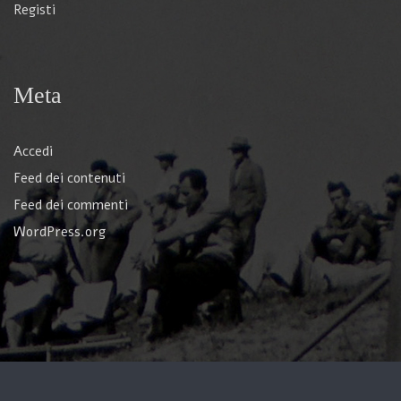
Registi
Meta
Accedi
Feed dei contenuti
Feed dei commenti
WordPress.org