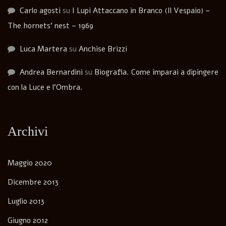
Carlo agosti
su
I Lupi Attaccano in Branco (Il Vespaio) –
The hornets’ nest – 1969
Luca Martera
su
Anchise Brizzi
Andrea Bernardini
su
Biografia. Come imparai a dipingere
con la Luce e l’Ombra.
Archivi
Maggio 2020
Dicembre 2013
Luglio 2013
Giugno 2012