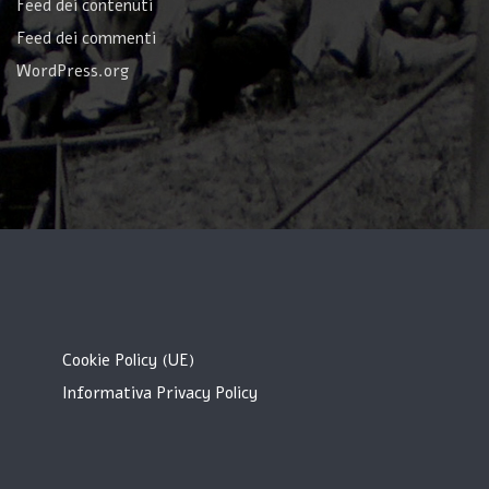
Feed dei contenuti
Feed dei commenti
WordPress.org
Cookie Policy (UE)
Informativa Privacy Policy