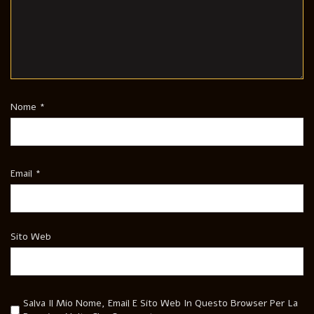
Nome
*
Email
*
Sito Web
Salva Il Mio Nome, Email E Sito Web In Questo Browser Per La