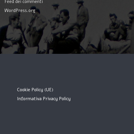
Feed dei commenti
WordPress.org
Cookie Policy (UE)
Informativa Privacy Policy