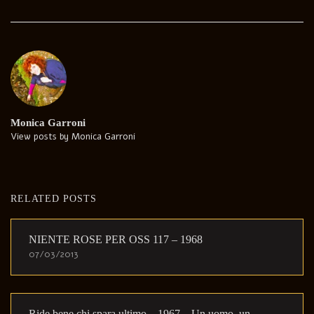
Monica Garroni
View posts by Monica Garroni
RELATED POSTS
NIENTE ROSE PER OSS 117 – 1968
07/03/2013
Ride bene chi spara ultimo – 1967 – Un uomo, un