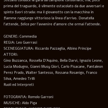
prima del traguardo, è vilmente ostacolato da due avversari e
spinto fuori strada: ma il giovanotto con la macchina in
fiamme raggiunge vittorioso la linea d’arrivo. Donatella
l’attende, felice per l’avvenire d’amore che ormai l’attende.
GENERE: Commedia
REGIA: Leo Guerrasi
SCENEGGIATURA: Riccardo Pazzaglia, Albino Principe
ATTORI:
Gino Buzzanca, Rossella D’Aquino, Bella Darvi, Ignazio Leone,
Lucia Modugno, Gianni Musy Glori, Carlo Pisacane, Pantaleon
Perez Prado, Walter Santesso, Rossana Rosanigo, Franco
Silva, Amedeo Trilli
Ruoli ed Interpreti
FOTOGRAFIA: Romolo Garroni
MUSICHE: Aldo Piga