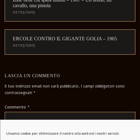
cavallo, una pistola
07/03/2013
ERCOLE CONTRO IL GIGANTE GOLIA – 1965
07/03/2013
LASCIA UN COMMENTO
Il tuo indirizzo email non sarà pubblicato.
I campi obbligatori sono
contrassegnati
*
Commento
*
Usiamo cookie per ottimizzare il nostro sito web ed i nostri servizi.