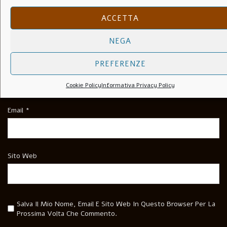
ACCETTA
NEGA
Nome
*
PREFERENZE
Cookie Policy
Informativa Privacy Policy
Email
*
Sito Web
Salva Il Mio Nome, Email E Sito Web In Questo Browser Per La
Prossima Volta Che Commento.