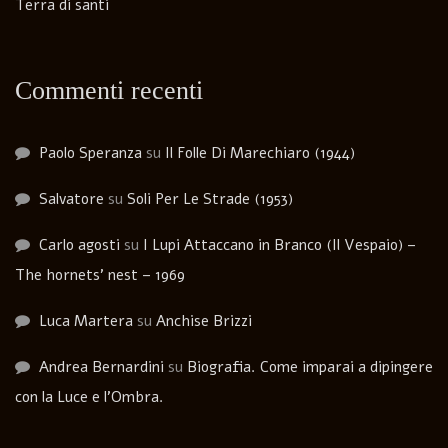
Terra di santi
Commenti recenti
Paolo Speranza
su
Il Folle Di Marechiaro (1944)
Salvatore
su
Soli Per Le Strade (1953)
Carlo agosti
su
I Lupi Attaccano in Branco (Il Vespaio) –
The hornets’ nest – 1969
Luca Martera
su
Anchise Brizzi
Andrea Bernardini
su
Biografia. Come imparai a dipingere
con la Luce e l’Ombra.