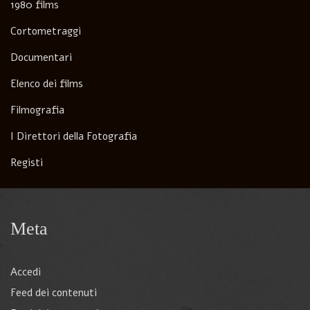
1980 films
Cortometraggi
Documentari
Elenco dei films
Filmografia
I Direttori della Fotografia
Registi
Meta
Accedi
Feed dei contenuti