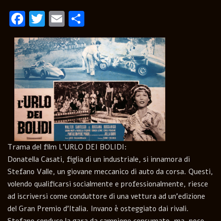
Facebook
Twitter
Email
Condividi
Trama del film L’URLO DEI BOLIDI:
Donatella Casati, figlia di un industriale, si innamora di
Stefano Valle, un giovane meccanico di auto da corsa. Questi,
volendo qualificarsi socialmente e professionalmente, riesce
ad iscriversi come conduttore di una vettura ad un’edizione
del Gran Premio d’Italia. Invano è osteggiato dai rivali.
Stefano conduce la gara da campione consumato, ma, poco