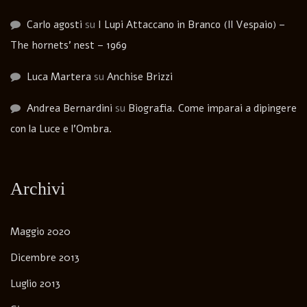
Carlo agosti
su
I Lupi Attaccano in Branco (Il Vespaio) –
The hornets’ nest – 1969
Luca Martera
su
Anchise Brizzi
Andrea Bernardini
su
Biografia. Come imparai a dipingere
con la Luce e l’Ombra.
Archivi
Maggio 2020
Dicembre 2013
Luglio 2013