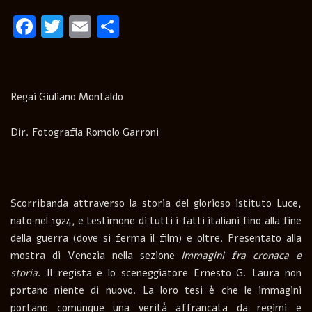
Facebook
Twitter
Email
Condividi
Regai Giuliano Montaldo
Dir. Fotografia Romolo Garroni
Scorribanda attraverso la storia del glorioso istituto Luce,
nato nel 1924, e testimone di tutti i fatti italiani fino alla fine
della guerra (dove si ferma il film) e oltre. Presentato alla
mostra di Venezia nella sezione
Immagini fra cronaca e
storia
. Il regista e lo sceneggiatore Ernesto G. Laura non
portano niente di nuovo. La loro tesi è che le immagini
portano comunque una verità affrancata da regimi e