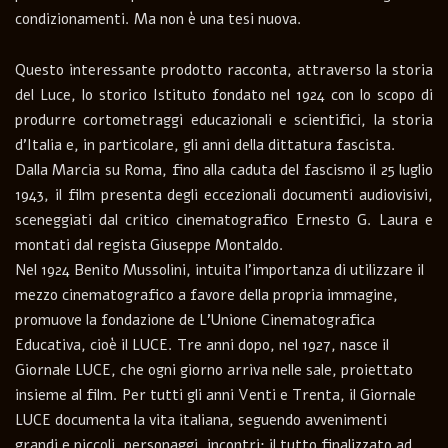
condizionamenti. Ma non è una tesi nuova.
Questo interessante prodotto racconta, attraverso la storia
del Luce, lo storico Istituto fondato nel 1924 con lo scopo di
produrre cortometraggi educazionali e scientifici, la storia
d’Italia e, in particolare, gli anni della dittatura fascista.
Dalla Marcia su Roma, fino alla caduta del fascismo il 25 luglio
1943, il film presenta degli eccezionali documenti audiovisivi,
sceneggiati dal critico cinematografico Ernesto G. Laura e
montati dal regista Giuseppe Montaldo.
Nel 1924 Benito Mussolini, intuita l’importanza di utilizzare il
mezzo cinematografico a favore della propria immagine,
promuove la fondazione de L’Unione Cinematografica
Educativa, cioè il LUCE. Tre anni dopo, nel 1927, nasce il
Giornale LUCE, che ogni giorno arriva nelle sale, proiettato
insieme al film. Per tutti gli anni Venti e Trenta, il Giornale
LUCE documenta la vita italiana, seguendo avvenimenti
grandi e piccoli, personaggi, incontri: il tutto finalizzato ad