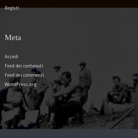
Registi
Meta
Accedi
Feed dei contenuti
Feed dei commenti
WordPress.org