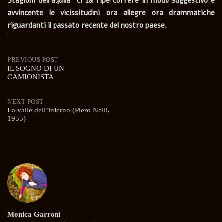
Stagioni dell’aquila” ci fa ripercorrere in modo suggestivo e
avvincente le vicissitudini ora allegre ora drammatiche
riguardanti il passato recente del nostro paese.
Post
PREVIOUS POST
IL SOGNO DI UN
CAMIONISTA
navigation
NEXT POST
La valle dell’inferno (Piero Nelli,
1955)
Monica Garroni