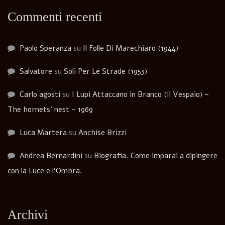
Commenti recenti
Paolo Speranza
su
Il Folle Di Marechiaro (1944)
Salvatore
su
Soli Per Le Strade (1953)
Carlo agosti
su
I Lupi Attaccano in Branco (Il Vespaio) –
The hornets’ nest – 1969
Luca Martera
su
Anchise Brizzi
Andrea Bernardini
su
Biografia. Come imparai a dipingere
con la Luce e l’Ombra.
Archivi