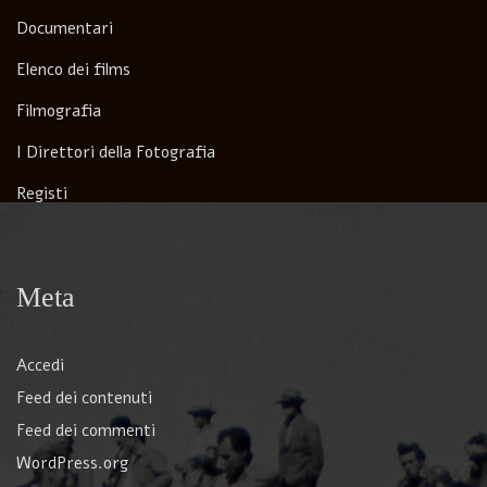
Documentari
Elenco dei films
Filmografia
I Direttori della Fotografia
Registi
Meta
Accedi
Feed dei contenuti
Feed dei commenti
WordPress.org