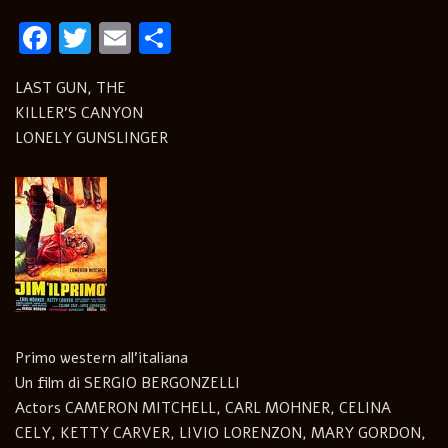
Facebook
Twitter
Email
Condividi
LAST GUN, THE
KILLER’S CANYON
LONELY GUNSLINGER
Primo western all’italiana
Un film di SERGIO BERGONZELLI
Actors CAMERON MITCHELL, CARL MOHNER, CELINA
CELY, KETTY CARVER, LIVIO LORENZON, MARY GORDON,