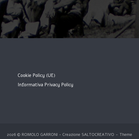
Cookie Policy (UE)
Informativa Privacy Policy
2026 © ROMOLO GARRONI - Creazione
SALTOCREATIVO
Theme