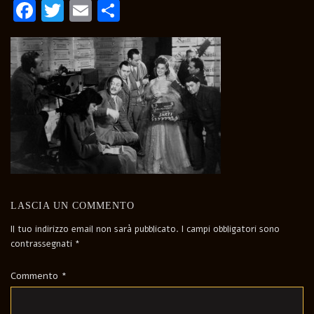
Facebook
Twitter
Email
Condividi
LASCIA UN COMMENTO
Il tuo indirizzo email non sarà pubblicato.
I campi obbligatori sono
contrassegnati
*
Commento
*