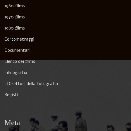
1960 films
1970 films
1980 films
Cortometraggi
Documentari
Elenco dei films
Filmografia
I Direttori della Fotografia
Registi
Meta