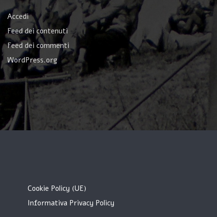
Accedi
Feed dei contenuti
Feed dei commenti
WordPress.org
Cookie Policy (UE)
Informativa Privacy Policy