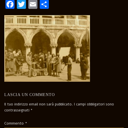
Facebook
Twitter
Email
Condividi
LASCIA UN COMMENTO
Il tuo indirizzo email non sarà pubblicato.
I campi obbligatori sono
contrassegnati
*
Commento
*