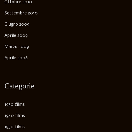
Ottobre 2010
Settembre 2010
Giugno 2009
Aprile 2009
Marzo 2009
Aprile 2008
Categorie
1930 films
1940 films
1950 films