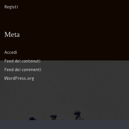
Registi
Meta
Accedi
Feed dei contenuti
Feed dei commenti
WordPress.org