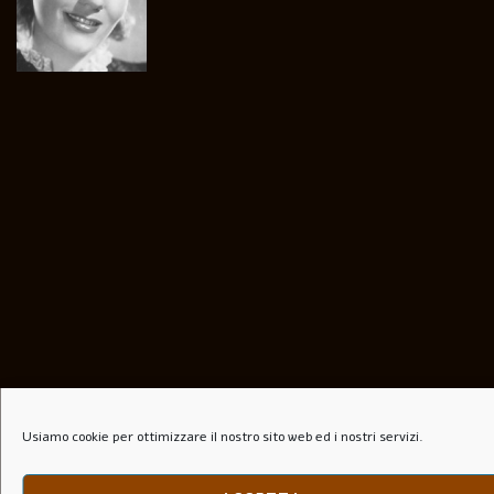
Usiamo cookie per ottimizzare il nostro sito web ed i nostri servizi.