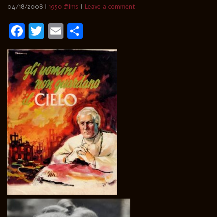
04/18/2008
1950 films
Leave a comment
Facebook
Twitter
Email
Condividi