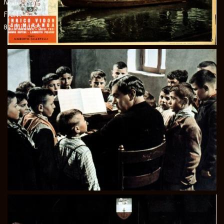
MANENTI
FILM
87 Minutes