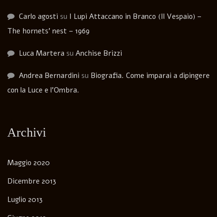
Carlo agosti
su
I Lupi Attaccano in Branco (Il Vespaio) –
The hornets’ nest – 1969
Luca Martera
su
Anchise Brizzi
Andrea Bernardini
su
Biografia. Come imparai a dipingere
con la Luce e l’Ombra.
Archivi
Maggio 2020
Dicembre 2013
Luglio 2013