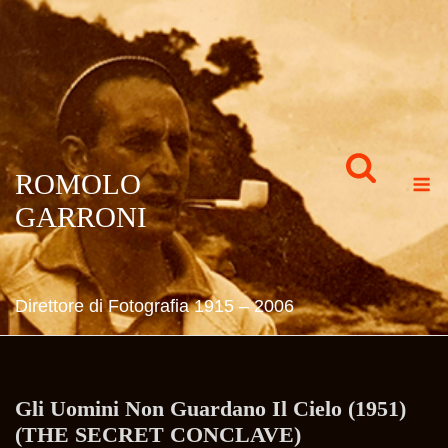
Skip
to
content
M
ROMOLO
GARRONI
Direttore di Fotografia 1915 – 2006
Gli Uomini Non Guardano Il Cielo (1951)
(THE SECRET CONCLAVE)