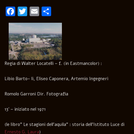
Facebook
Twitter
Email
Condividi
Regia di Walter Locatelli – f. (in Eastmancolor) :
Libio Barto- li, Eliseo Caponera, Artemio Ingegneri
Romolo Garroni Dir. Fotografia
13′ – iniziato nel 1971
(le libro” Le stagioni dell’aquila” : storia dell’Istituto Luce di
Ernesto G. Laura
)