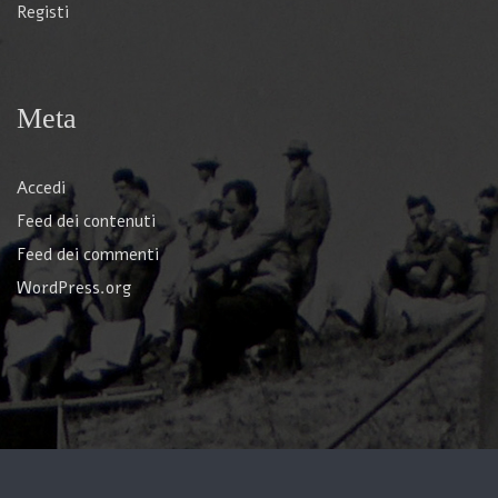
Registi
Meta
Accedi
Feed dei contenuti
Feed dei commenti
WordPress.org