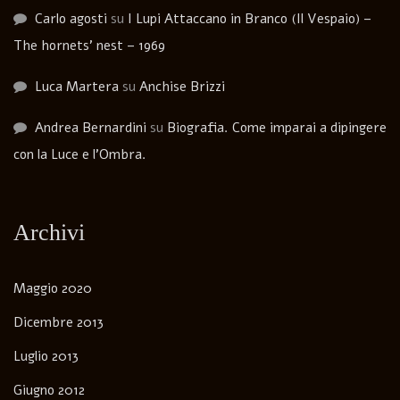
Carlo agosti
su
I Lupi Attaccano in Branco (Il Vespaio) –
The hornets’ nest – 1969
Luca Martera
su
Anchise Brizzi
Andrea Bernardini
su
Biografia. Come imparai a dipingere
con la Luce e l’Ombra.
Archivi
Maggio 2020
Dicembre 2013
Luglio 2013
Giugno 2012