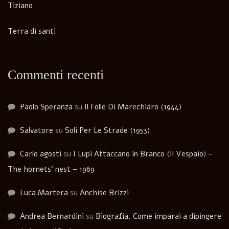
Tiziano
Terra di santi
Commenti recenti
Paolo Speranza
su
Il Folle Di Marechiaro (1944)
Salvatore
su
Soli Per Le Strade (1953)
Carlo agosti
su
I Lupi Attaccano in Branco (Il Vespaio) –
The hornets’ nest – 1969
Luca Martera
su
Anchise Brizzi
Andrea Bernardini
su
Biografia. Come imparai a dipingere