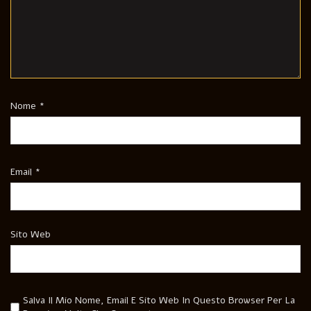
Nome
*
Email
*
Sito Web
Salva Il Mio Nome, Email E Sito Web In Questo Browser Per La