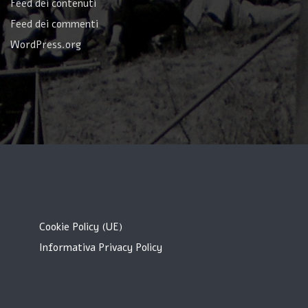
Feed dei contenuti
Feed dei commenti
WordPress.org
Cookie Policy (UE)
Informativa Privacy Policy