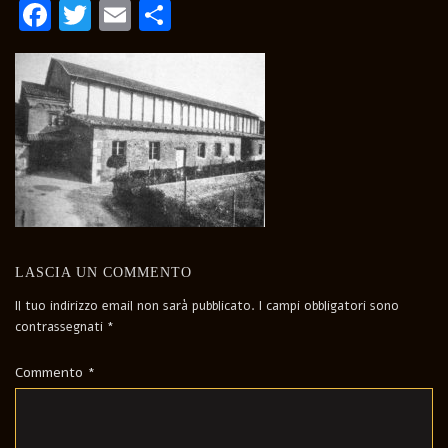
Facebook
Twitter
Email
Condividi
LASCIA UN COMMENTO
Il tuo indirizzo email non sarà pubblicato.
I campi obbligatori sono
contrassegnati
*
Commento
*