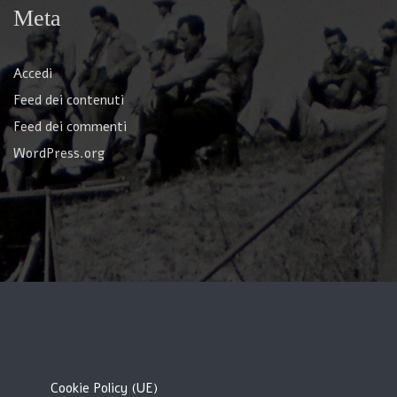
Meta
Accedi
Feed dei contenuti
Feed dei commenti
WordPress.org
Cookie Policy (UE)