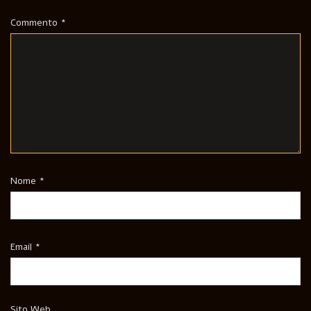
Commento
*
Nome
*
Email
*
Sito Web