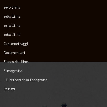
1950 films
1960 films
1970 films
1980 films
Cortometraggi
Documentari
Elenco dei films
Filmografia
I Direttori della Fotografia
Registi