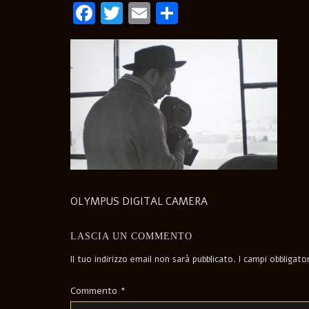
Facebook
Twitter
Email
Condividi
OLYMPUS DIGITAL CAMERA
LASCIA UN COMMENTO
Il tuo indirizzo email non sarà pubblicato.
I campi obbligat
Commento
*