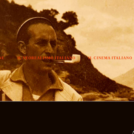
NE
IL NEOREALISMO ITALIANO
IL CINEMA ITALIANO
A