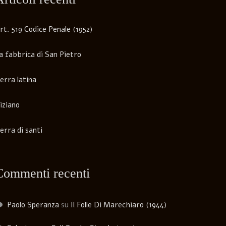
rt. 519 Codice Penale (1952)
a fabbrica di San Pietro
erra latina
iziano
erra di santi
Commenti recenti
Paolo Speranza
su
Il Folle Di Marechiaro (1944)