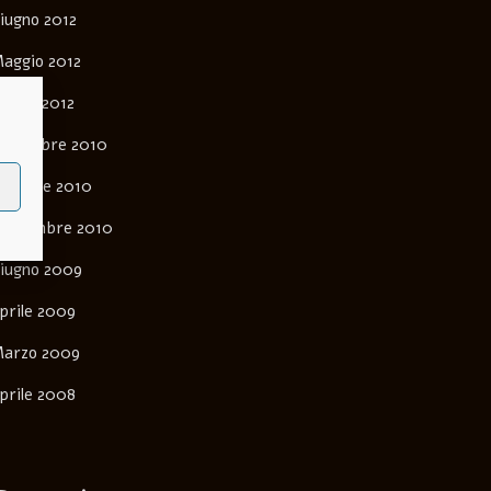
iugno 2012
aggio 2012
arzo 2012
ovembre 2010
ttobre 2010
ettembre 2010
iugno 2009
prile 2009
arzo 2009
prile 2008