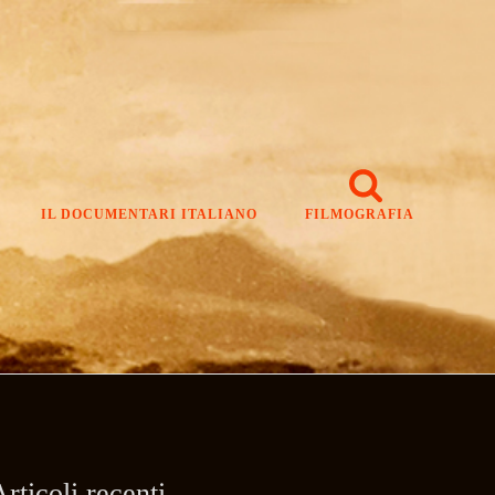
IL DOCUMENTARI ITALIANO
FILMOGRAFIA
rticoli recenti