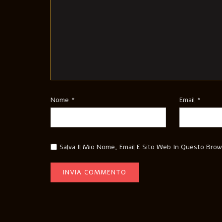
Nome
*
Email
*
Salva Il Mio Nome, Email E Sito Web In Questo Bro