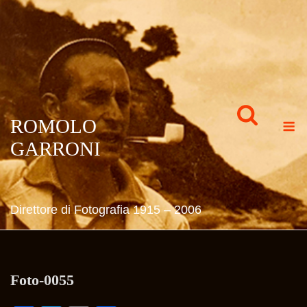
Skip
to
content
M
ROMOLO
GARRONI
Direttore di Fotografia 1915 – 2006
Foto-0055