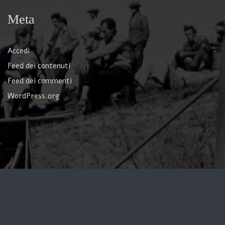
Meta
Accedi
Feed dei contenuti
Feed dei commenti
WordPress.org