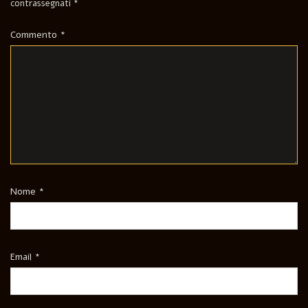
contrassegnati
*
Commento
*
Nome
*
Email
*