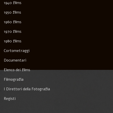
1940 films
1950 films
1960 films
1970 films
1980 films
Cortometraggi
Documentari
Elenco dei films
Filmografia
I Direttori della Fotografia
Registi