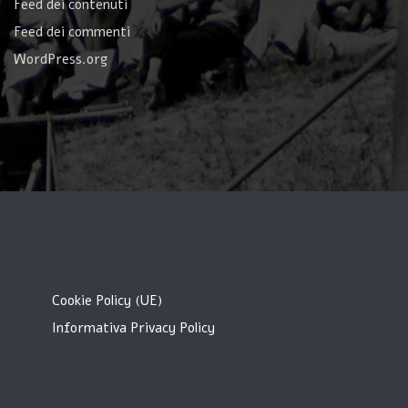
Feed dei contenuti
Feed dei commenti
WordPress.org
Cookie Policy (UE)
Informativa Privacy Policy