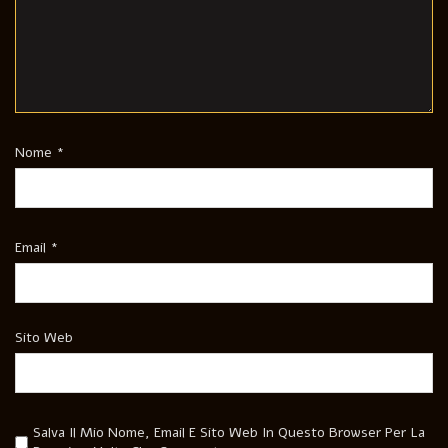
Nome
*
Email
*
Sito Web
Salva Il Mio Nome, Email E Sito Web In Questo Browser Per La